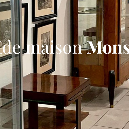
ide maison
Mon