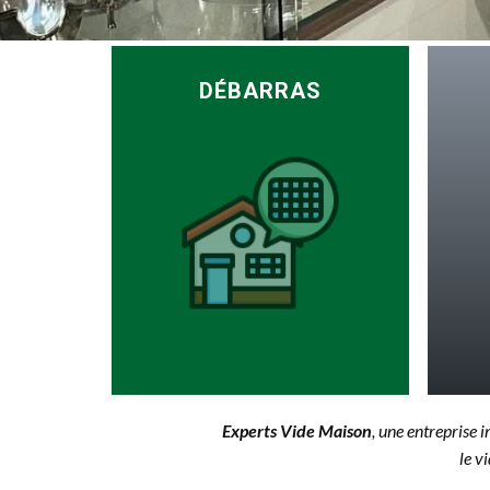
DÉBARRAS
Experts Vide Maison
, une entreprise 
le v