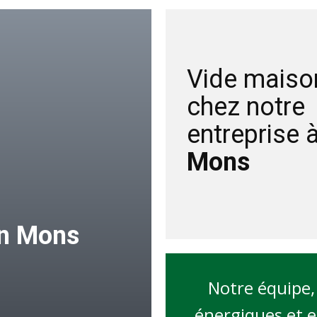
Vide maiso
chez notre
entreprise 
Mons
on
Mons
Notre équipe,
énergiques et e