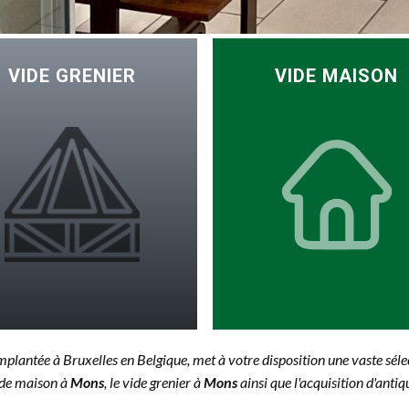
VIDE
GRENIER
VIDE MAISON
implantée à Bruxelles en Belgique, met à votre disposition une vaste sél
ide maison à
Mons
, le vide grenier à
Mons
ainsi que l'acquisition d'antiqu