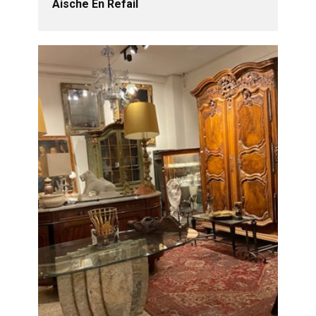
Aische En Refail