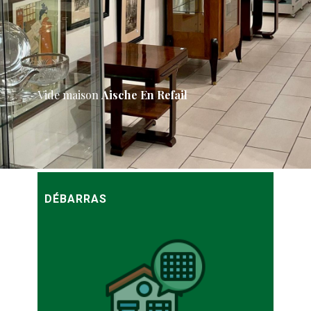
Vide maison
Aische En Refail
DÉBARRAS