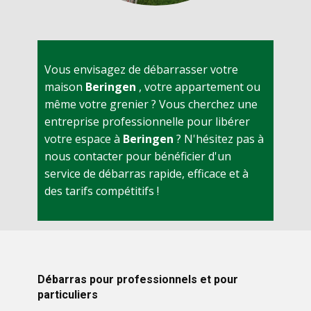
Vous envisagez de débarrasser votre
maison
Beringen
, votre appartement ou
même votre grenier ? Vous cherchez une
entreprise professionnelle pour libérer
votre espace à
Beringen
? N'hésitez pas à
nous contacter pour bénéficier d'un
service de débarras rapide, efficace et à
des tarifs compétitifs !
Débarras pour professionnels et pour
particuliers