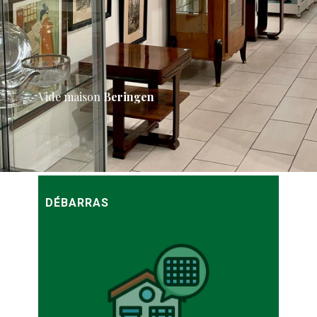
Vide maison
Beringen
DÉBARRAS